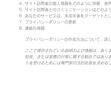
サイト訪問者の個人情報をどのように保管、使
サイト訪問者とのコミュニケーションはどのよ
あなたのサービスは、未成年者をターゲットと
プライバシーポリシーの更新
連絡先情報
プライバシーポリシーの作成方法について、詳
ここで提供されている説明および情報は、あく
助言、または実際の対策に関する勧告ではあり
トを受けるためには専門家の法的助言を求める