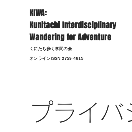
KIWA:
Kunitachi Interdisciplinary
Wandering for Adventure
くにたち歩く学問の会
​オンラインISSN 2759-4815
プライバ