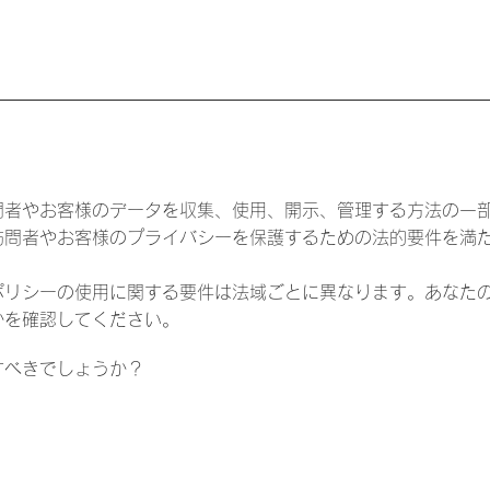
問者やお客様のデータを収集、使用、開示、管理する方法の一
訪問者やお客様のプライバシーを保護するための法的要件を満
ポリシーの使用に関する要件は法域ごとに異なります。あなた
かを確認してください。
すべきでしょうか？