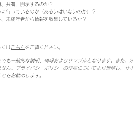
用、共有、開示するのか？
うに行っているのか（あるいはいないのか）？
し、未成年者から情報を収集しているか？
しくは
こちら
をご覧ください。
までも一般的な説明、情報およびサンプルとなります。また、
ません。プライバシーポリシーの作成についてより理解し、サ
ことをお勧めします。