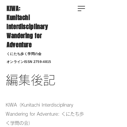
KIWA:
Kunitachi
Interdisciplinary
Wandering for
Adventure
くにたち歩く学問の会
​オンラインISSN
2759-4815
編集後記
KIWA（Kunitachi Interdisciplinary
Wandering for Adventure: くにたち歩
く学問の会）