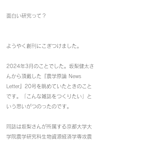
面白い研究って？
ようやく創刊にこぎつけました。
2024年3月のことでした。坂梨健太さ
んから頂戴した『農学原論 News
Letter』20号を眺めていたときのこと
です。「こんな雑誌をつくりたい」と
いう思いがつのったのです。
同誌は坂梨さんが所属する京都大学大
学院農学研究科生物資源経済学専攻農