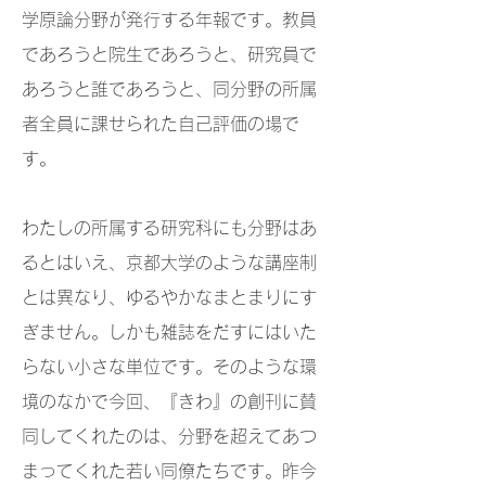
学原論分野が発行する年報です。教員
であろうと院生であろうと、研究員で
あろうと誰であろうと、同分野の所属
者全員に課せられた自己評価の場で
す。
わたしの所属する研究科にも分野はあ
るとはいえ、京都大学のような講座制
とは異なり、ゆるやかなまとまりにす
ぎません。しかも雑誌をだすにはいた
らない小さな単位です。そのような環
境のなかで今回、『きわ』の創刊に賛
同してくれたのは、分野を超えてあつ
まってくれた若い同僚たちです。昨今